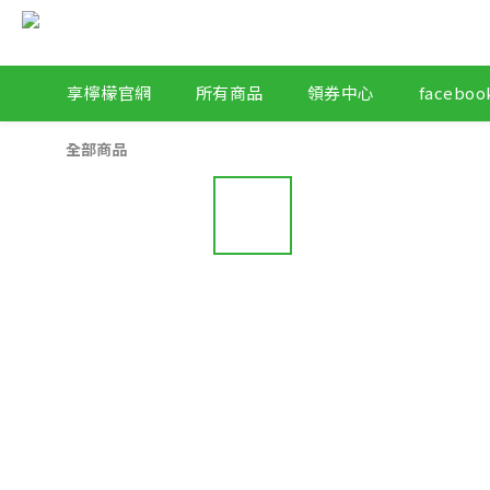
享檸檬官網
所有商品
領券中心
facebo
全部商品