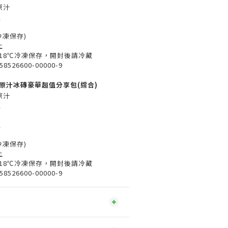
原汁
入
冷凍保存)
上
-18℃冷凍保存，開封後請冷藏
526600-00000-9
檬原汁冰磚豪華超值分享包(綜合)
原汁
入
入
冷凍保存)
上
-18℃冷凍保存，開封後請冷藏
526600-00000-9