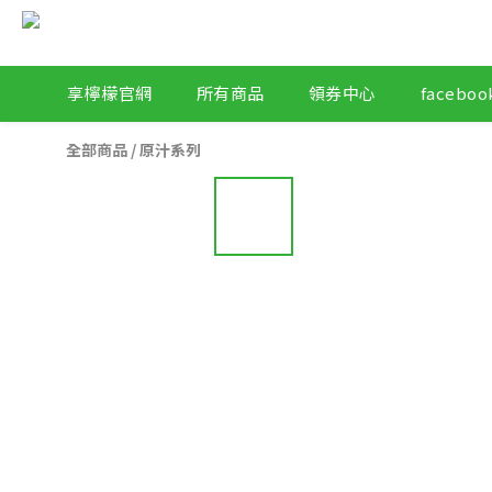
享檸檬官網
所有商品
領券中心
facebo
全部商品
/
原汁系列