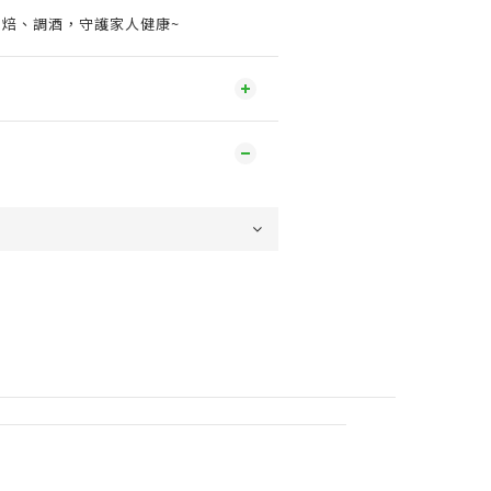
烘焙、調酒，守護家人健康~