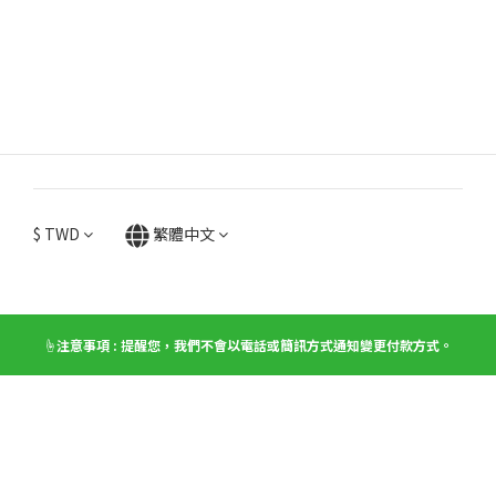
$
TWD
繁體中文
☝️注意事項 : 提醒您，我們不會以電話或簡訊方式通知變更付款方式。