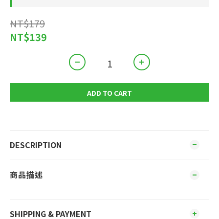
NT$179
NT$139
ADD TO CART
DESCRIPTION
商品描述
SHIPPING & PAYMENT